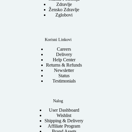
Zdravlje
Žensko Zdravlje
Zglobovi
Korisni Linkovi
Careers
Delivery
Help Center
Returns & Refunds
Newsletter
Status
Testimonials
Nalog
User Dashboard
Wishlist
Shipping & Delivery
Affiliate Program
Brand Assets