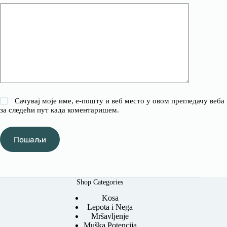
Сачувај моје име, е-пошту и веб место у овом прегледачу веба
за следећи пут када коментаришем.
Пошаљи
Shop Categories
Kosa
Lepota i Nega
Mršavljenje
Muška Potencija