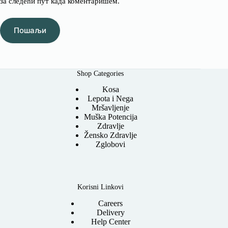
за следећи пут када коментаришем.
Пошаљи
Shop Categories
Kosa
Lepota i Nega
Mršavljenje
Muška Potencija
Zdravlje
Žensko Zdravlje
Zglobovi
Korisni Linkovi
Careers
Delivery
Help Center