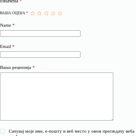
означена
*
ВАША ОЦЕНА
*
Name
*
Email
*
Ваша рецензија
*
Сачувај моје име, е-пошту и веб место у овом прегледачу веба