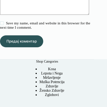
Save my name, email and website in this browser for the
next time I comment.
Предај коментар
Shop Categories
Kosa
Lepota i Nega
Mršavljenje
Muška Potencija
Zdravlje
Žensko Zdravlje
Zglobovi