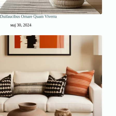
Duifaucibus Ornare Quam Viverra
мај 30, 2024