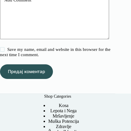
Add Comment
*
Save my name, email and website in this browser for the
next time I comment.
Предај коментар
Shop Categories
Kosa
Lepota i Nega
Mršavljenje
Muška Potencija
Zdravlje