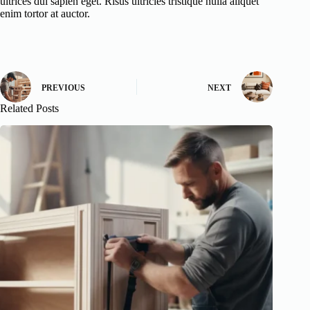
ultrices dui sapien eget. Risus ultricies tristique nulla aliquet
enim tortor at auctor.
PREVIOUS
NEXT
Related Posts