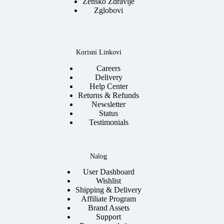
Žensko Zdravlje
Zglobovi
Korisni Linkovi
Careers
Delivery
Help Center
Returns & Refunds
Newsletter
Status
Testimonials
Nalog
User Dashboard
Wishlist
Shipping & Delivery
Affiliate Program
Brand Assets
Support