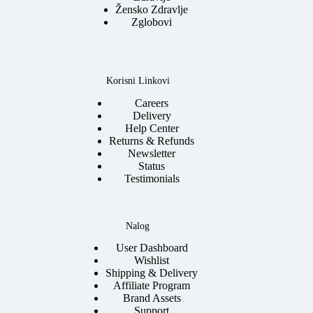
Žensko Zdravlje
Zglobovi
Korisni Linkovi
Careers
Delivery
Help Center
Returns & Refunds
Newsletter
Status
Testimonials
Nalog
User Dashboard
Wishlist
Shipping & Delivery
Affiliate Program
Brand Assets
Support